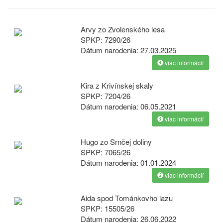
Arvy zo Zvolenského lesa
SPKP:
7290/26
Dátum narodenia:
27.03.2025
viac informácií
Kira z Krivínskej skaly
SPKP:
7204/26
Dátum narodenia:
06.05.2021
viac informácií
Hugo zo Srnčej doliny
SPKP:
7065/26
Dátum narodenia:
01.01.2024
viac informácií
Aida spod Tománkovho lazu
SPKP:
15505/26
Dátum narodenia:
26.06.2022