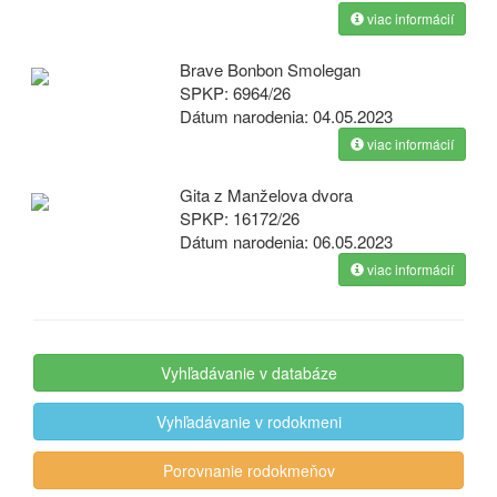
viac informácií
Brave Bonbon Smolegan
SPKP:
6964/26
Dátum narodenia:
04.05.2023
viac informácií
Gita z Manželova dvora
SPKP:
16172/26
Dátum narodenia:
06.05.2023
viac informácií
Vyhľadávanie v databáze
Vyhľadávanie v rodokmeni
Porovnanie rodokmeňov