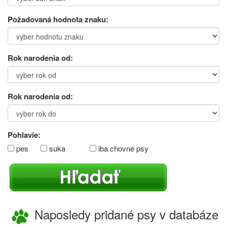
Požadovaná hodnota znaku:
Rok narodenia od:
Rok narodenia od:
Pohlavie:
pes
suka
iba chovné psy
Naposledy pridané psy v databáze